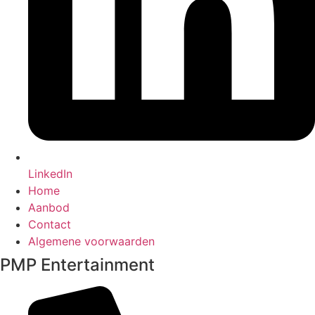
LinkedIn
Home
Aanbod
Contact
Algemene voorwaarden
PMP Entertainment