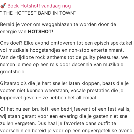
🚀 Boek Hotshot! vandaag nog
” THE HOTTEST BAND IN TOWN”
Bereid je voor om weggeblazen te worden door de
energie van
HOTSHOT
!
Ons doel? Elke avond omtoveren tot een episch spektakel
vol muzikale hoogstandjes en non-stop entertainment.
Van de tijdloze rock anthems tot de guilty pleasures, we
nemen je mee op een reis door decennia van muzikale
grootsheid.
Gitaarsolo’s die je hart sneller laten kloppen, beats die je
voeten niet kunnen weerstaan, vocale prestaties die je
kippenvel geven – ze hebben het alllemaal.
Of het nu een bruiloft, een bedrijfsevent of een festival is,
wij staan garant voor een ervaring die je gasten niet snel
zullen vergeten. Dus haal je favoriete dans outfit te
voorschijn en bereid je voor op een ongvergetelijke avond